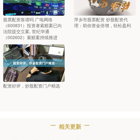
股票配资靠谱吗 广电网络
萍乡市股票配资 炒股配资代
（600831）投资者索赔案已向
理：助你资金倍增，轻松盈利
法院提交立案, 世纪华通
（002602）索赔案持续推进
配资好评，炒股配资门户精选
相关更新