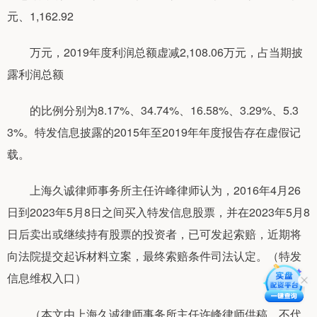
元、1,162.92
万元，2019年度利润总额虚减2,108.06万元，占当期披
露利润总额
的比例分别为8.17%、34.74%、16.58%、3.29%、5.3
3%。特发信息披露的2015年至2019年年度报告存在虚假记
载。
上海久诚律师事务所主任许峰律师认为，2016年4月26
日到2023年5月8日之间买入特发信息股票，并在2023年5月8
日后卖出或继续持有股票的投资者，已可发起索赔，近期将
向法院提交起诉材料立案，最终索赔条件司法认定。（特发
信息维权入口）
（本文由上海久诚律师事务所主任许峰律师供稿，不代