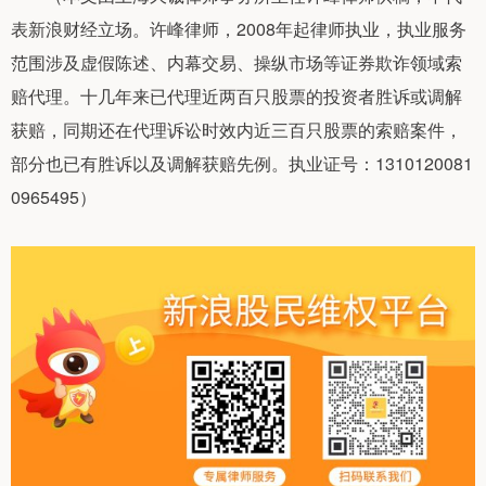
表新浪财经立场。许峰律师，2008年起律师执业，执业服务
范围涉及虚假陈述、内幕交易、操纵市场等证券欺诈领域索
赔代理。十几年来已代理近两百只股票的投资者胜诉或调解
获赔，同期还在代理诉讼时效内近三百只股票的索赔案件，
部分也已有胜诉以及调解获赔先例。执业证号：1310120081
0965495）