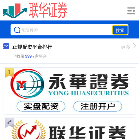
搜索
正规配资平台排行
更多
已收录
999
+家平台