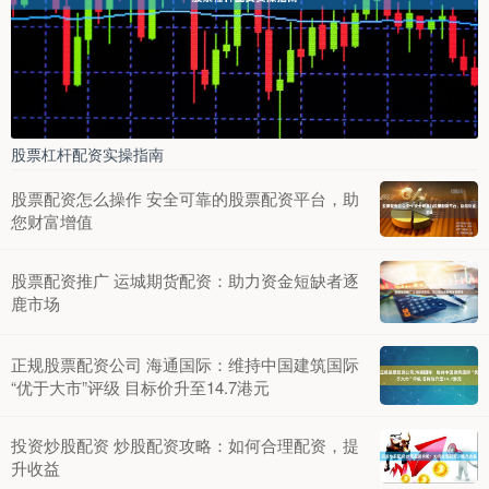
股票杠杆配资实操指南
股票配资怎么操作 安全可靠的股票配资平台，助
您财富增值
股票配资推广 运城期货配资：助力资金短缺者逐
鹿市场
正规股票配资公司 海通国际：维持中国建筑国际
“优于大市”评级 目标价升至14.7港元
投资炒股配资 炒股配资攻略：如何合理配资，提
升收益