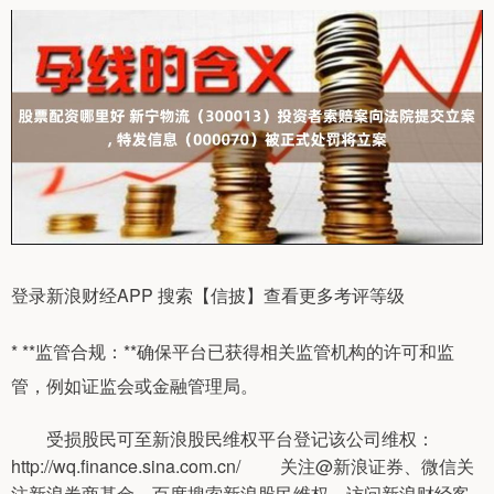
登录新浪财经APP 搜索【信披】查看更多考评等级
* **监管合规：**确保平台已获得相关监管机构的许可和监
管，例如证监会或金融管理局。
受损股民可至新浪股民维权平台登记该公司维权：
http://wq.finance.sina.com.cn/ 关注@新浪证券、微信关
注新浪券商基金、百度搜索新浪股民维权、访问新浪财经客