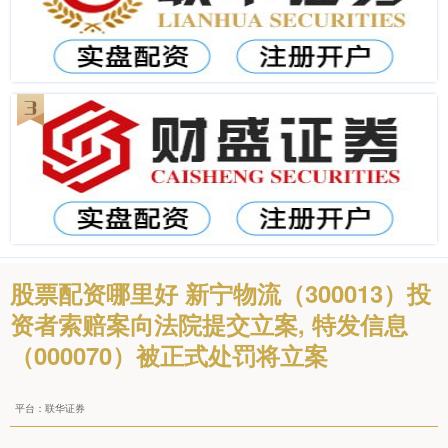
股票配资哪里好 新宁物流（300013）投
资者索赔案向法院提交立案, 特发信息
（000070）被正式处罚将立案
平台：联华证券