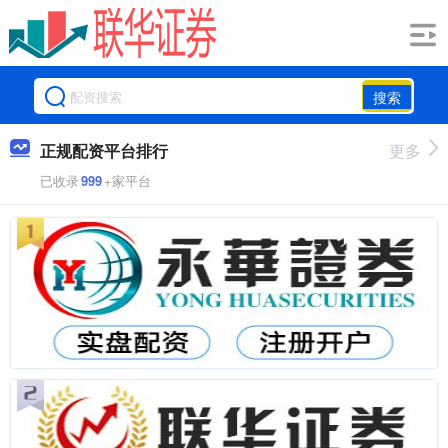
搜索
正规配资平台排行
更多
已收录
999
+家平台