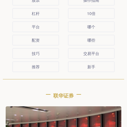
股票
操作指南
杠杆
10倍
平台
哪个
配资
哪些
技巧
交易平台
推荐
新手
联华证券