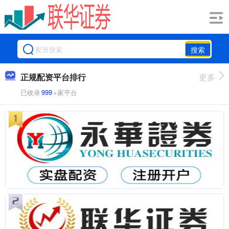
搜索
正规配资平台排行
更多
已收录
999
+家平台